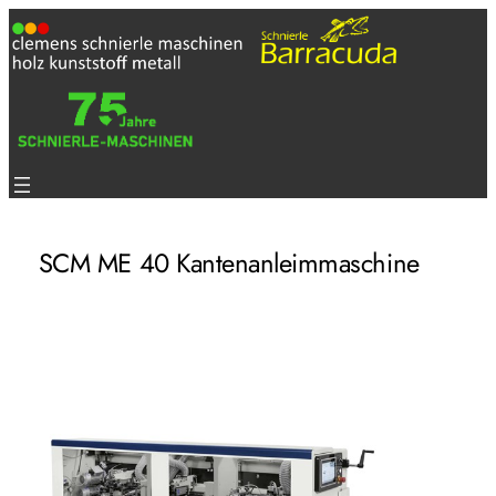
Zum
Inhalt
springen
SCM ME 40 Kantenanleimmaschine