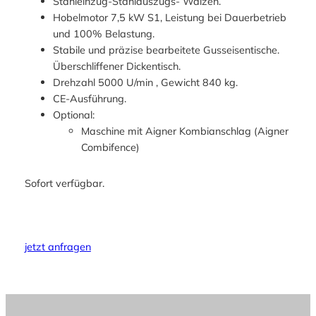
Stahleinzug-Stahlauszugs- Walzen.
Hobelmotor 7,5 kW S1, Leistung bei Dauerbetrieb
und 100% Belastung.
Stabile und präzise bearbeitete Gusseisentische.
Überschliffener Dickentisch.
Drehzahl 5000 U/min , Gewicht 840 kg.
CE-Ausführung.
Optional:
Maschine mit Aigner Kombianschlag (Aigner
Combifence)
Sofort verfügbar.
jetzt anfragen