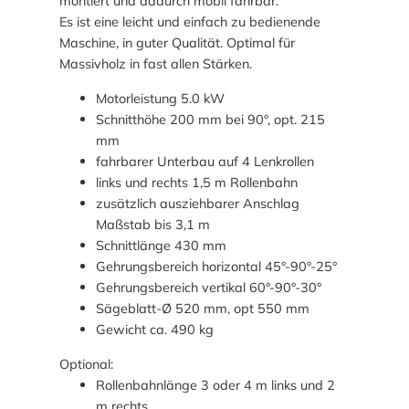
montiert und dadurch mobil fahrbar.
Es ist eine leicht und einfach zu bedienende
Maschine, in guter Qualität. Optimal für
Massivholz in fast allen Stärken.
Motorleistung 5.0 kW
Schnitthöhe 200 mm bei 90°, opt. 215
mm
fahrbarer Unterbau auf 4 Lenkrollen
links und rechts 1,5 m Rollenbahn
zusätzlich ausziehbarer Anschlag
Maßstab bis 3,1 m
Schnittlänge 430 mm
Gehrungsbereich horizontal 45°-90°-25°
Gehrungsbereich vertikal 60°-90°-30°
Sägeblatt-Ø 520 mm, opt 550 mm
Gewicht ca. 490 kg
Optional:
Rollenbahnlänge 3 oder 4 m links und 2
m rechts.