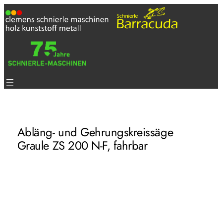
Zum
Inhalt
springen
Abläng- und Gehrungskreissäge
Graule ZS 200 N-F, fahrbar